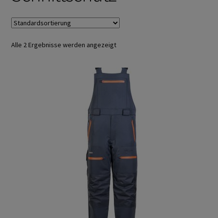
Arbeitshandschuhe
Ejendals
Alle 2 Ergebnisse werden angezeigt
Trikot- Jersey- Strick- & Lederhandschuhe
Arbeitsschuhe/Sicherheitsschuhe
Abeba Berufsschuhe
Abeba ESD Schuhe
Baak Sicherheitsschue
Cofra Sicherheitsschuhe
Jalas Sicherheitschuhe