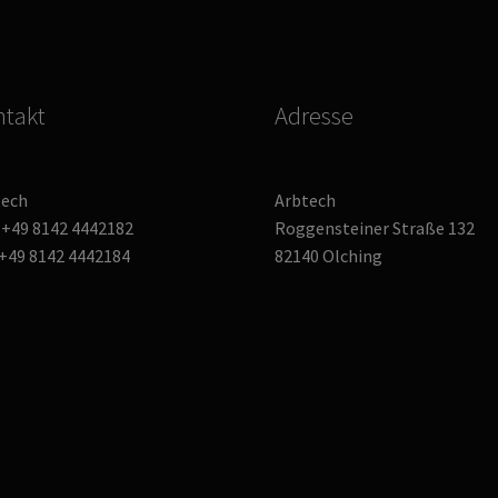
takt
Adresse
tech
Arbtech
: +49 8142 4442182
Roggensteiner Straße 132
 +49 8142 4442184
82140 Olching