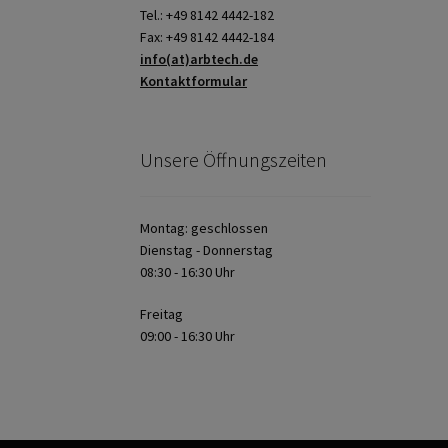
Tel.: +49 8142 4442-182
Fax: +49 8142 4442-184
info(at)arbtech.de
Kontaktformular
Unsere Öffnungszeiten
Montag: geschlossen
Dienstag - Donnerstag
08:30 - 16:30 Uhr
Freitag
09:00 - 16:30 Uhr