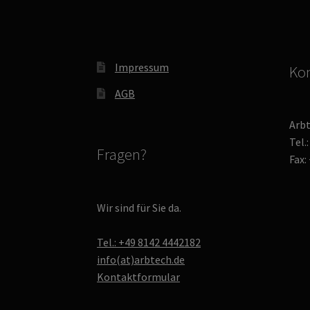
Impressum
Kon
AGB
Arb
Tel.
Fragen?
Fax:
Wir sind für Sie da.
Tel.: +49 8142 4442182
info(at)arbtech.de
Kontaktformular