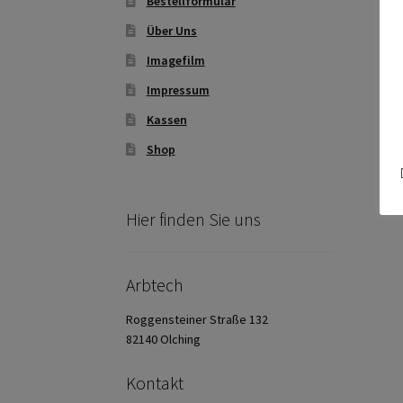
Bestellformular
Über Uns
Imagefilm
Impressum
Kassen
Shop
Hier finden Sie uns
Arbtech
Roggensteiner Straße 132
82140 Olching
Kontakt