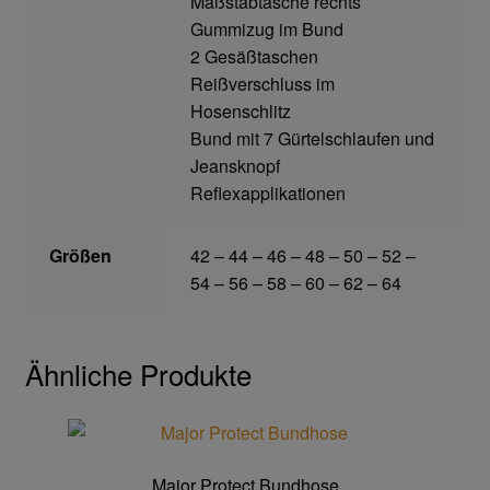
Maßstabtasche rechts
Gummizug im Bund
2 Gesäßtaschen
Gefahrstoffarbeitsplätze
Reißverschluss im
Hosenschlitz
Hebetechnik
Bund mit 7 Gürtelschlaufen und
Jeansknopf
Hebebänder
Reflexapplikationen
Rundschlingen
Größen
42 – 44 – 46 – 48 – 50 – 52 –
54 – 56 – 58 – 60 – 62 – 64
Verzurrsysteme
Schläuche und Armaturen
Ähnliche Produkte
Schmierstoffe
Sicherheitsschränke
Major Protect Bundhose