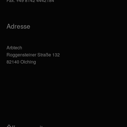
Fax: +49 8142 4442184
Adresse
Arbtech
Roggensteiner Straße 132
82140 Olching