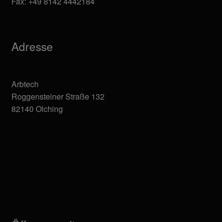
Fax: +49 8142 4442184
Adresse
Arbtech
Roggensteiner Straße 132
82140 Olching