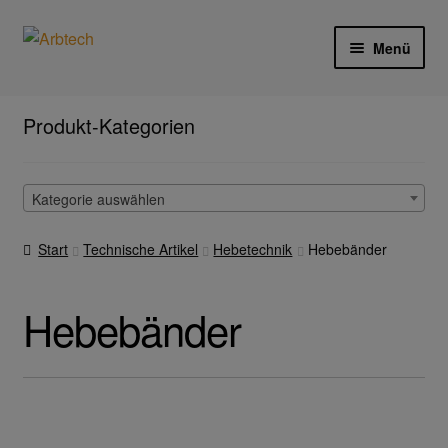
Zur
Zum
Menü
Navigation
Inhalt
springen
springen
Start
Produkt-Kategorien
AGB
Kategorie auswählen
Aktionen und Angebote
Start
Technische Artikel
Hebetechnik
Hebebänder
Anfahrt
Arbeitsschutz
Hebebänder
Arbeitshandschuhe
Ejendals