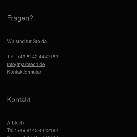
Transferdruck & Stick
Fragen?
über uns
Wir sind für Sie da.
Warenkorb
Tel.: +49 8142 4442182
info(at)arbtech.de
Kontaktformular
Kontakt
Arbtech
Tel.: +49 8142 4442182