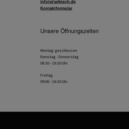
info(at)arbtech.de
Kontaktformular
Unsere Öffnungszeiten
Montag: geschlossen
Dienstag - Donnerstag
08:30 - 16:30 Uhr
Freitag
09:00 - 16:30 Uhr