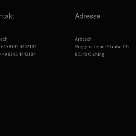
ntakt
Adresse
tech
Arbtech
: +49 8142 4442182
Roggensteiner Straße 132
 +49 8142 4442184
82140 Olching