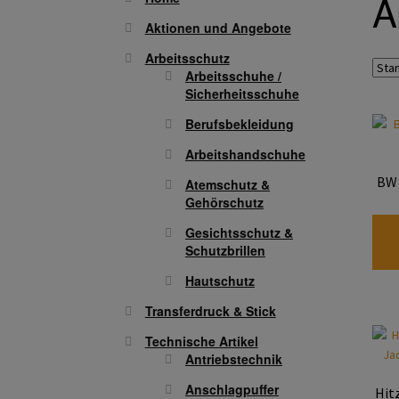
A
Aktionen und Angebote
Arbeitsschutz
Arbeitsschuhe /
Sicherheitsschuhe
Berufsbekleidung
Arbeitshandschuhe
BW 
Atemschutz &
Gehörschutz
Gesichtsschutz &
Schutzbrillen
Hautschutz
Transferdruck & Stick
Technische Artikel
Antriebstechnik
Anschlagpuffer
Hit