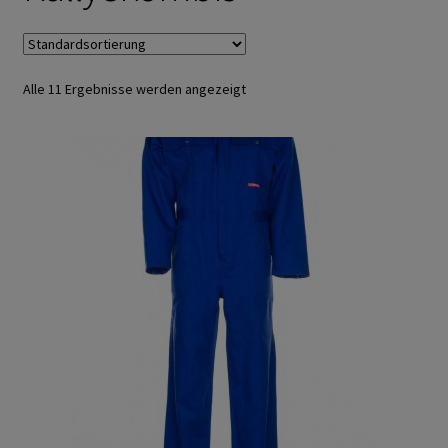
Arbeitshandschuhe
Ejendals
Alle 11 Ergebnisse werden angezeigt
Trikot- Jersey- Strick- & Lederhandschuhe
Arbeitsschuhe/Sicherheitsschuhe
Abeba Berufsschuhe
Abeba ESD Schuhe
Baak Sicherheitsschue
Cofra Sicherheitsschuhe
Jalas Sicherheitschuhe