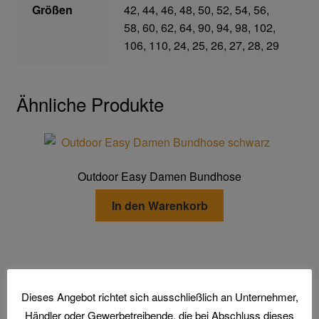
Größen
42, 44, 46, 48, 50, 52, 54, 56,
58, 60, 62, 64, 90, 94, 98, 102,
106, 110, 24, 25, 26, 27, 28, 29
Ähnliche Produkte
Outdoor Easy Damen Bundhose
In den Warenkorb
Dieses Angebot richtet sich ausschließlich an Unternehmer,
Major Protect Latzhose
Händler oder Gewerbetreibende, die bei Abschluss dieses