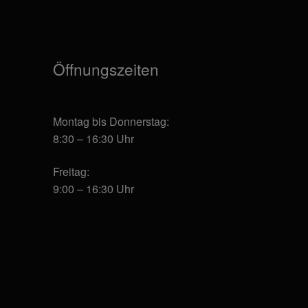
auf
auf
der
der
Produktseite
Produktseite
gewählt
gewählt
Öffnungszeiten
werden
werden
Montag bis Donnerstag:
8:30 – 16:30 Uhr
Freitag:
9:00 – 16:30 Uhr