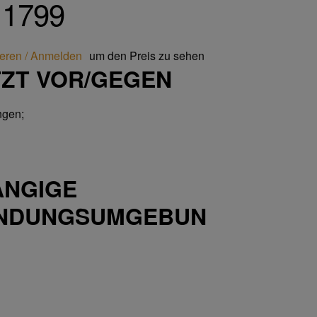
 1799
ieren / Anmelden
um den Preis zu sehen
ZT VOR/GEGEN
ngen;
ANGIGE
NDUNGSUMGEBUN