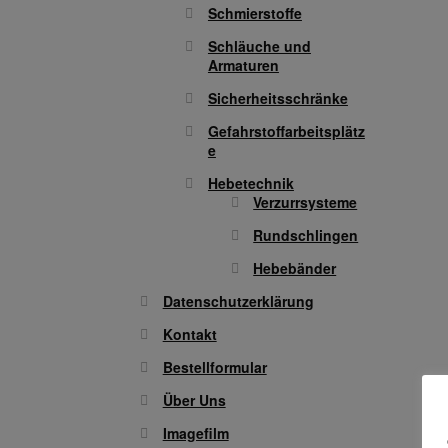
Schmierstoffe
Schläuche und
Armaturen
Sicherheitsschränke
Gefahrstoffarbeitsplätz
e
Hebetechnik
Verzurrsysteme
Rundschlingen
Hebebänder
Datenschutzerklärung
Kontakt
Bestellformular
Über Uns
Imagefilm