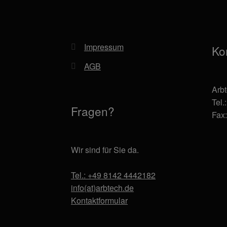
Impressum
Ko
AGB
Arb
Tel.
Fragen?
Fax
Wir sind für Sie da.
Tel.: +49 8142 4442182
info(at)arbtech.de
Kontaktformular