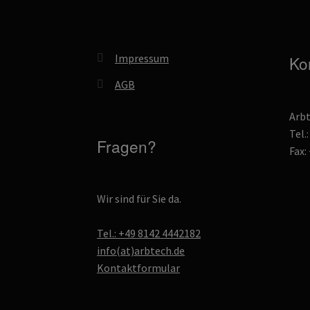
Impressum
Ko
AGB
Arb
Tel.
Fragen?
Fax:
Wir sind für Sie da.
Tel.: +49 8142 4442182
info(at)arbtech.de
Kontaktformular