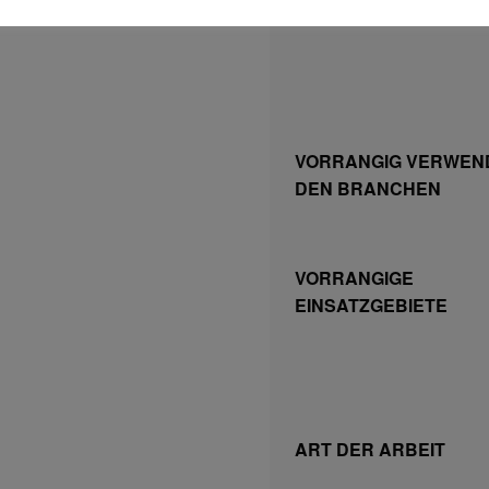
VORRANGIG VERWEND
DEN BRANCHEN
VORRANGIGE
EINSATZGEBIETE
ART DER ARBEIT