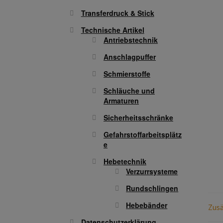
Transferdruck & Stick
Technische Artikel
Antriebstechnik
Anschlagpuffer
Schmierstoffe
Schläuche und
Armaturen
Sicherheitsschränke
Gefahrstoffarbeitsplätz
e
Hebetechnik
Verzurrsysteme
Rundschlingen
Hebebänder
Zusä
Datenschutzerklärung