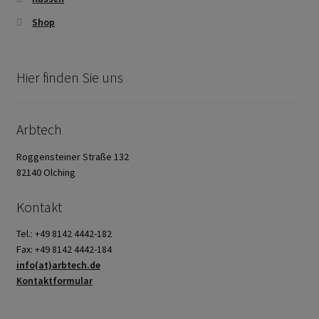
Shop
Hier finden Sie uns
Arbtech
Roggensteiner Straße 132
82140 Olching
Kontakt
Tel.: +49 8142 4442-182
Fax: +49 8142 4442-184
info(at)arbtech.de
Kontaktformular