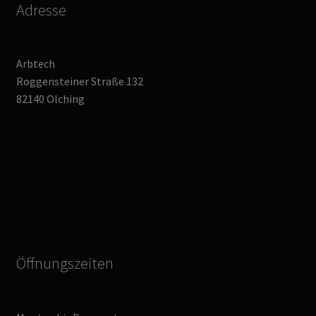
Adresse
Arbtech
Roggensteiner Straße 132
82140 Olching
Öffnungszeiten