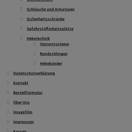
Schläuche und Armaturen
Sicherheitsschränke
Gefahrstoffarbeitsplätze
Hebetechnik
Verzurrsysteme
Rundschlingen
Hebebänder
Datenschutzerklärung
Kontakt
Bestellformular
Über Uns
Imagefilm
Impressum
Kassen