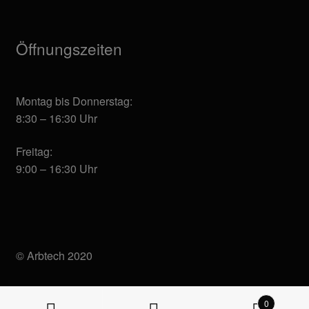
Öffnungszeiten
Montag bis Donnerstag:
8:30 – 16:30 Uhr
Freitag:
9:00 – 16:30 Uhr
© Arbtech 2020
0