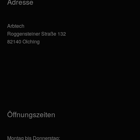
Adresse
Arbtech
Roggensteiner Straße 132
82140 Olching
Öffnungszeiten
Montag bis Donnerstag: