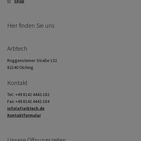
Shop
Hier finden Sie uns
Arbtech
Roggensteiner Straße 132
82140 Olching
Kontakt
Tel.: +49 8142 4442-182
Fax: +49 8142 4442-184
info(at)arbtech.de
Kontaktformular
Unsere Öffnungszeiten