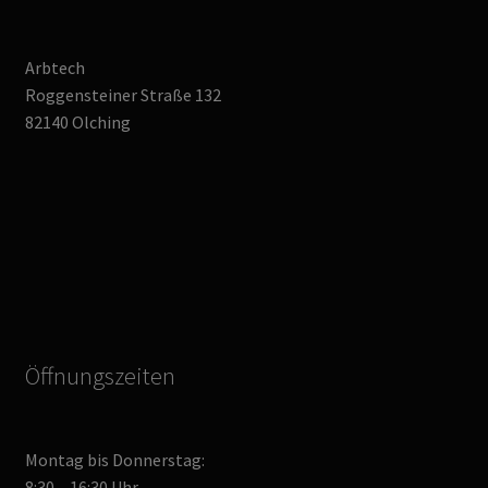
Arbtech
Roggensteiner Straße 132
82140 Olching
Öffnungszeiten
Montag bis Donnerstag:
8:30 – 16:30 Uhr