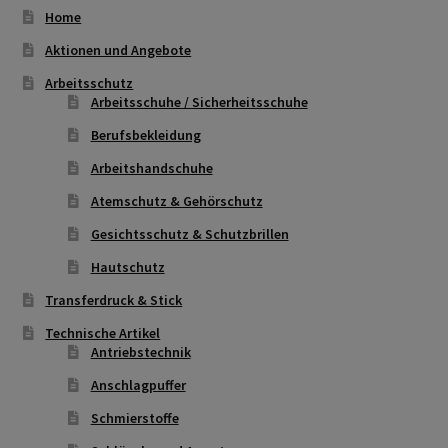
gewählt
Home
werden
Aktionen und Angebote
Arbeitsschutz
Arbeitsschuhe / Sicherheitsschuhe
Berufsbekleidung
Arbeitshandschuhe
Atemschutz & Gehörschutz
Gesichtsschutz & Schutzbrillen
Hautschutz
Transferdruck & Stick
Technische Artikel
Antriebstechnik
Anschlagpuffer
Schmierstoffe