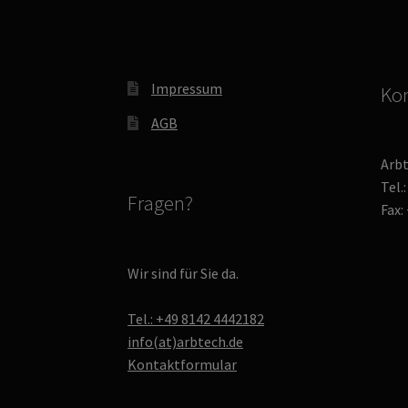
Impressum
Kon
AGB
Arb
Tel.
Fragen?
Fax:
Wir sind für Sie da.
Tel.: +49 8142 4442182
info(at)arbtech.de
Kontaktformular