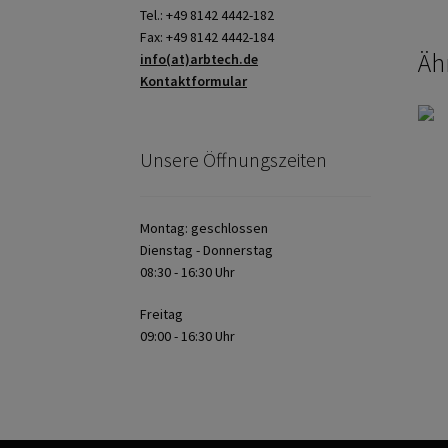
Tel.: +49 8142 4442-182
Fax: +49 8142 4442-184
Äh
info(at)arbtech.de
Kontaktformular
Unsere Öffnungszeiten
Montag: geschlossen
Dienstag - Donnerstag
08:30 - 16:30 Uhr
Freitag
09:00 - 16:30 Uhr