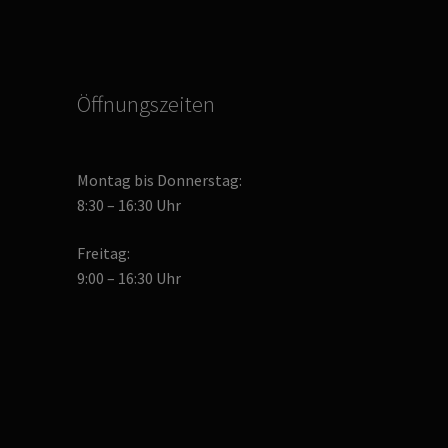
gewählt
gewählt
werden
werden
Öffnungszeiten
Montag bis Donnerstag:
8:30 – 16:30 Uhr
Freitag:
9:00 – 16:30 Uhr