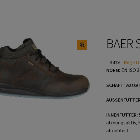
BAER 
🔍
Bitte
Registr
NORM:
EN ISO 2
SCHAFT:
wasser
AUSSENFUTTER
INNENFUTTER:
atmungsaktiv, 
abriebfest