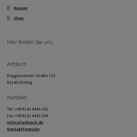
Kassen
Shop
Hier finden Sie uns
Arbtech
Roggensteiner Straße 132
82140 Olching
Kontakt
Tel.: +49 8142 4442-182
Fax: +49 8142 4442-184
info(at)arbtech.de
Kontaktformular