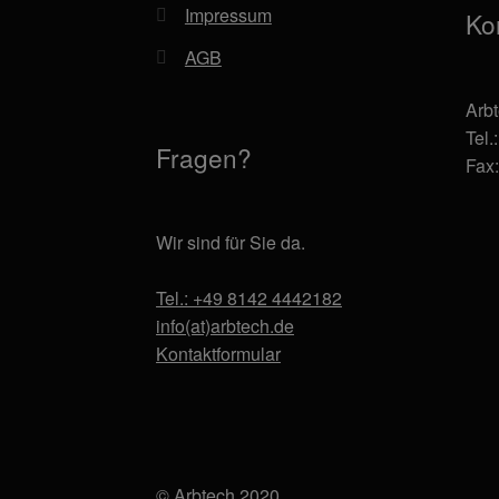
Impressum
Ko
AGB
Arb
Tel.
Fragen?
Fax
Wir sind für Sie da.
Tel.: +49 8142 4442182
info(at)arbtech.de
Kontaktformular
© Arbtech 2020