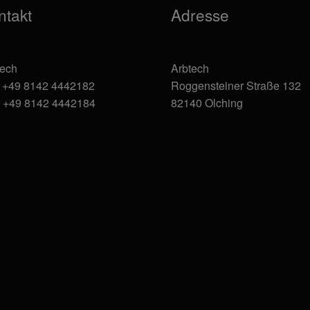
ntakt
Adresse
tech
Arbtech
: +49 8142 4442182
Roggensteiner Straße 132
: +49 8142 4442184
82140 Olching