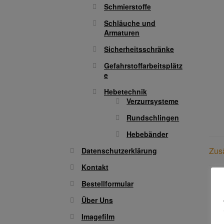
Schmierstoffe
Schläuche und
Armaturen
Sicherheitsschränke
Gefahrstoffarbeitsplätz
e
Hebetechnik
Verzurrsysteme
Rundschlingen
Hebebänder
Zusä
Datenschutzerklärung
Kontakt
Bestellformular
Über Uns
Imagefilm