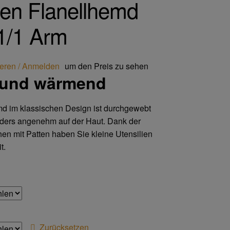
n Flanellhemd
1/1 Arm
ieren / Anmelden
um den Preis zu sehen
 und wärmend
d im klassischen Design ist durchgewebt
nders angenehm auf der Haut. Dank der
hen mit Patten haben Sie kleine Utensilien
t.
Zurücksetzen