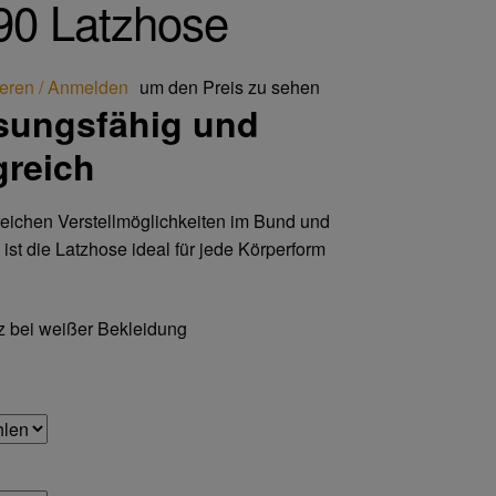
0 Latzhose
ieren / Anmelden
um den Preis zu sehen
ungsfähig und
reich
reichen Verstellmöglichkeiten im Bund und
ist die Latzhose ideal für jede Körperform
 bei weißer Bekleidung