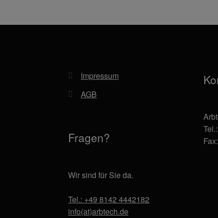
Impressum
Ko
AGB
Arb
Tel.
Fragen?
Fax
Wir sind für Sie da.
Tel.: +49 8142 4442182
info(at)arbtech.de