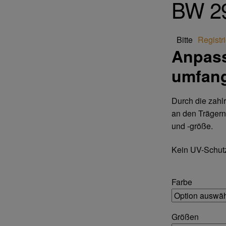
BW 29
Bitte
Registr
Anpass
umfang
Durch die zahl
an den Trägern 
und -größe.
Kein UV-Schutz
Farbe
Größen