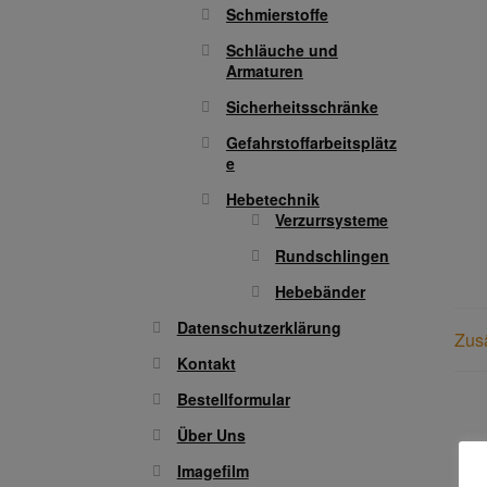
Schmierstoffe
Schläuche und
Armaturen
Sicherheitsschränke
Gefahrstoffarbeitsplätz
e
Hebetechnik
Verzurrsysteme
Rundschlingen
Hebebänder
Datenschutzerklärung
Zusä
Kontakt
Bestellformular
Über Uns
Imagefilm