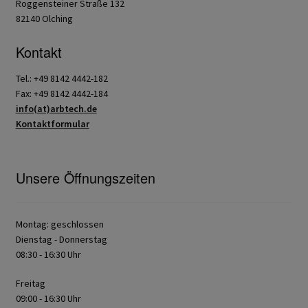
Roggensteiner Straße 132
82140 Olching
Kontakt
Tel.: +49 8142 4442-182
Fax: +49 8142 4442-184
info(at)arbtech.de
Kontaktformular
Unsere Öffnungszeiten
Montag: geschlossen
Dienstag - Donnerstag
08:30 - 16:30 Uhr
Freitag
09:00 - 16:30 Uhr