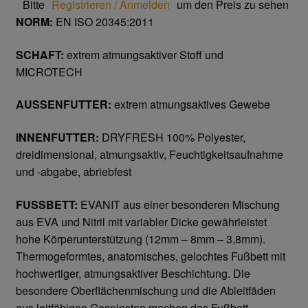
Bitte
Registrieren / Anmelden
um den Preis zu sehen
Trikot- Jersey- Strick- & Lederhandschuhe
NORM:
EN ISO 20345:2011
Arbeitsschuhe/Sicherheitsschuhe
SCHAFT:
extrem atmungsaktiver Stoff und
MICROTECH
Abeba Berufsschuhe
AUSSENFUTTER:
extrem atmungsaktives Gewebe
Abeba ESD Schuhe
INNENFUTTER:
DRYFRESH 100% Polyester,
dreidimensional, atmungsaktiv, Feuchtigkeitsaufnahme
Baak Sicherheitsschue
und -abgabe, abriebfest
Cofra Sicherheitsschuhe
FUSSBETT:
EVANIT aus einer besonderen Mischung
aus EVA und Nitril mit variabler Dicke gewährleistet
Jalas Sicherheitschuhe
hohe Körperunterstützung (12mm – 8mm – 3,8mm).
Thermogeformtes, anatomisches, gelochtes Fußbett mit
Atemschutz & Gehörschutz
hochwertiger, atmungsaktiver Beschichtung. Die
besondere Oberflächenmischung und die Ableitfäden
Moldex
aus leitfähigen Gespinsten machen das Fußbett