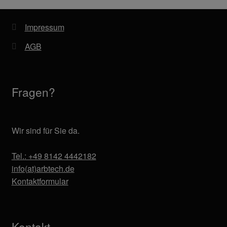
Impressum
AGB
Fragen?
Wir sind für Sie da.
Tel.: +49 8142 4442182
info(at)arbtech.de
Kontaktformular
Kontakt