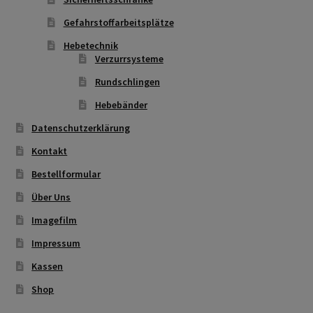
Gefahrstoffarbeitsplätze
Hebetechnik
Verzurrsysteme
Rundschlingen
Hebebänder
Datenschutzerklärung
Kontakt
Bestellformular
Über Uns
Imagefilm
Impressum
Kassen
Shop