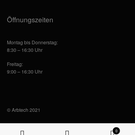
Öffnungszeiten
Montag bis Donnerstag:
8:30 – 16:30 Uhr
Freitag:
9:00 – 16:30 Uhr
© Arbtech 2021
0