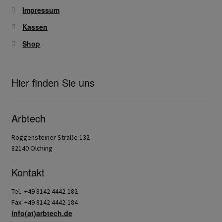
Impressum
Kassen
Shop
Hier finden Sie uns
Arbtech
Roggensteiner Straße 132
82140 Olching
Kontakt
Tel.: +49 8142 4442-182
Fax: +49 8142 4442-184
info(at)arbtech.de