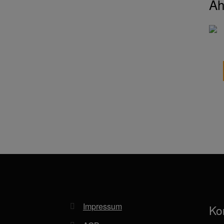
Äh
Impressum
Ko