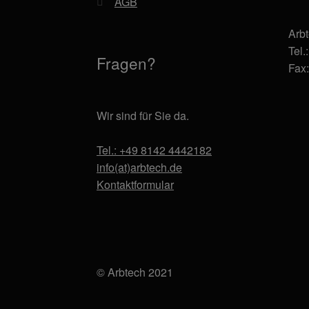
AGB
Arb
Tel.
Fragen?
Fax
Wir sind für Sie da.
Tel.: +49 8142 4442182
info(at)arbtech.de
Kontaktformular
© Arbtech 2021