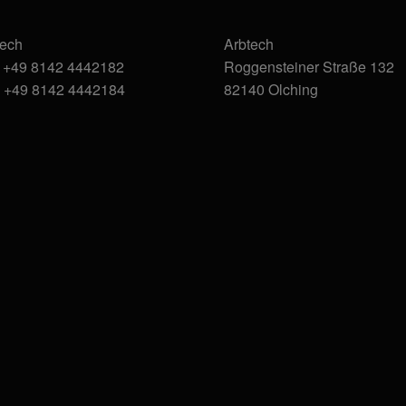
tech
Arbtech
: +49 8142 4442182
Roggensteiner Straße 132
: +49 8142 4442184
82140 Olching