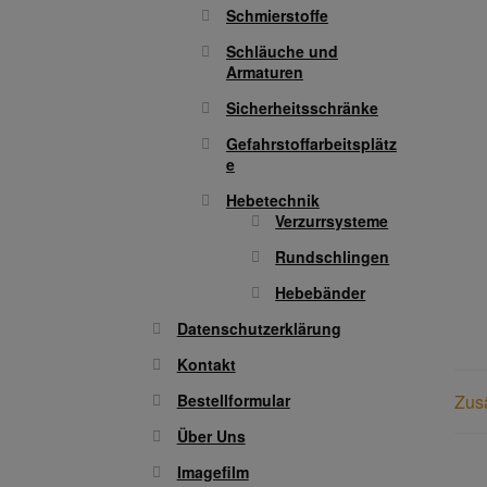
Schmierstoffe
Schläuche und
Armaturen
Sicherheitsschränke
Gefahrstoffarbeitsplätz
e
Hebetechnik
Verzurrsysteme
Rundschlingen
Hebebänder
Datenschutzerklärung
Kontakt
Zusä
Bestellformular
Über Uns
Imagefilm