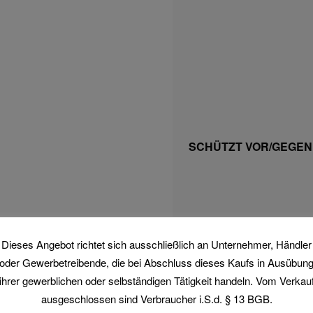
SCHÜTZT VOR/GEGEN
Dieses Angebot richtet sich ausschließlich an Unternehmer, Händler
oder Gewerbetreibende, die bei Abschluss dieses Kaufs in Ausübun
ihrer gewerblichen oder selbständigen Tätigkeit handeln. Vom Verkau
VORRANGIGE
ausgeschlossen sind Verbraucher i.S.d. § 13 BGB.
ANWENDUNGSUMGE