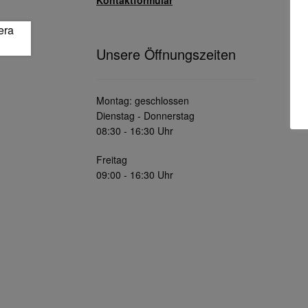
Unsere Öffnungszeiten
Montag: geschlossen
Dienstag - Donnerstag
08:30 - 16:30 Uhr
Freitag
09:00 - 16:30 Uhr