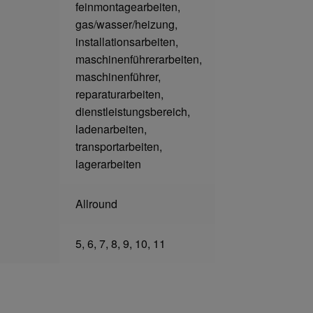
feinmontagearbeiten,
gas/wasser/heizung,
installationsarbeiten,
maschinenführerarbeiten,
maschinenführer,
reparaturarbeiten,
dienstleistungsbereich,
ladenarbeiten,
transportarbeiten,
lagerarbeiten
Allround
5, 6, 7, 8, 9, 10, 11