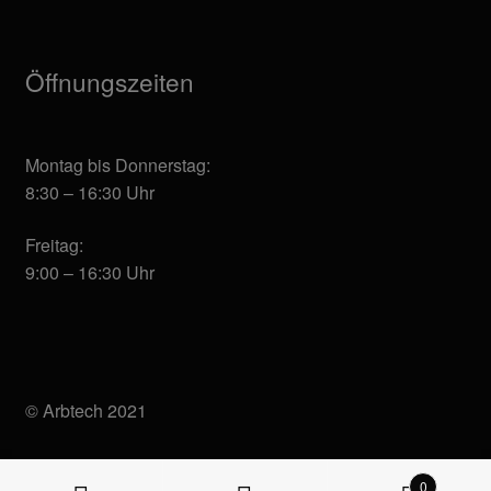
Öffnungszeiten
Montag bis Donnerstag:
8:30 – 16:30 Uhr
Freitag:
9:00 – 16:30 Uhr
© Arbtech 2021
0