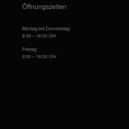
werden
werden
Öffnungszeiten
Montag bis Donnerstag:
8:30 – 16:30 Uhr
Freitag:
9:00 – 16:30 Uhr