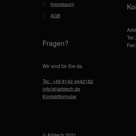
Impressum
Ko
AGB
Arb
Tel.
Fragen?
Fax
Wir sind für Sie da.
Tel.: +49 8142 4442182
info(at)arbtech.de
Kontaktformular
© Arbtech 2021