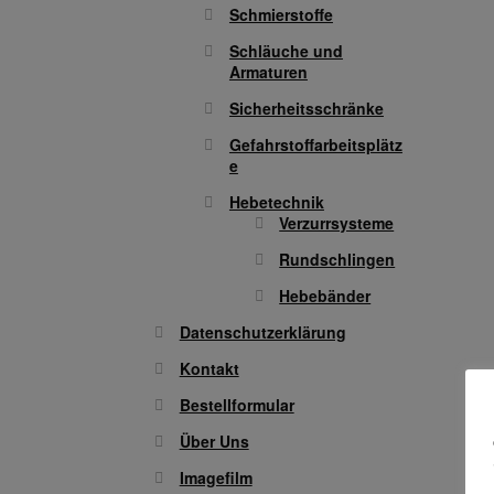
Schmierstoffe
Schläuche und
Armaturen
Sicherheitsschränke
Gefahrstoffarbeitsplätz
e
Hebetechnik
Verzurrsysteme
Rundschlingen
Hebebänder
Datenschutzerklärung
Kontakt
Bestellformular
Über Uns
Imagefilm