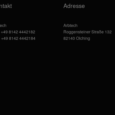
werden
ntakt
Adresse
tech
Arbtech
: +49 8142 4442182
Roggensteiner Straße 132
: +49 8142 4442184
82140 Olching