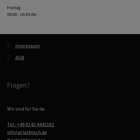
Freitag
09:00 - 16:30 Uhr
Impressum
AGB
Fragen?
Wir sind für Sie da.
Tel.: +49 8142 4442182
info(at)arbtech.de