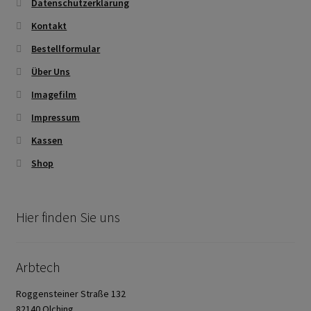
Datenschutzerklärung
Kontakt
Bestellformular
Über Uns
Imagefilm
Impressum
Kassen
Shop
Hier finden Sie uns
Arbtech
Roggensteiner Straße 132
82140 Olching