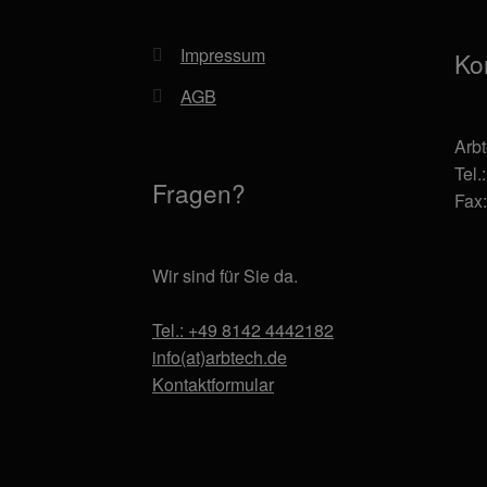
Impressum
Ko
AGB
Arb
Tel.
Fragen?
Fax
Wir sind für Sie da.
Tel.: +49 8142 4442182
info(at)arbtech.de
Kontaktformular