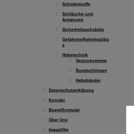
Schmierstoffe
Schläuche und
Armaturen
Sicherheitsschränke
Gefahrstoffarbeitsplätz
e
Hebetechnik
Verzurrsysteme
Rundschlingen
Hebebänder
Datenschutzerklärung
Kontakt
Bestellformular
Über Uns
Imagefilm