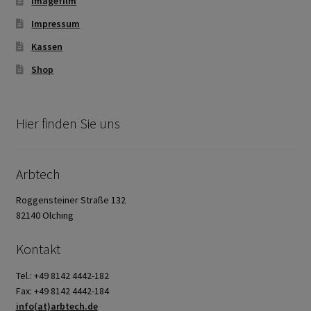
Imagefilm
Impressum
Kassen
Shop
Hier finden Sie uns
Arbtech
Roggensteiner Straße 132
82140 Olching
Kontakt
Tel.: +49 8142 4442-182
Fax: +49 8142 4442-184
info(at)arbtech.de