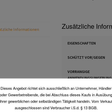
Zusätzliche Infor
tzliche Informationen
EIGENSCHAFTEN
SCHÜTZT VOR/GEGEN
VORRANGIGE
ANWENDUNGSUMGEBUNG
Dieses Angebot richtet sich ausschließlich an Unternehmer, Händler
VORRANGIG VERWENDET I
oder Gewerbetreibende, die bei Abschluss dieses Kaufs in Ausübun
DEN BRANCHEN
ihrer gewerblichen oder selbständigen Tätigkeit handeln. Vom Verkau
ausgeschlossen sind Verbraucher i.S.d. § 13 BGB.