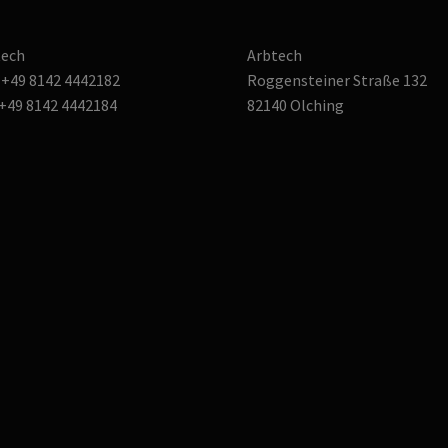
tech
Arbtech
: +49 8142 4442182
Roggensteiner Straße 132
 +49 8142 4442184
82140 Olching