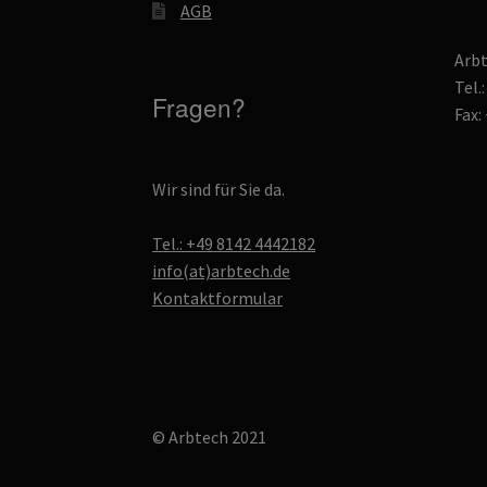
AGB
Arb
Tel.
Fragen?
Fax:
Wir sind für Sie da.
Tel.: +49 8142 4442182
info(at)arbtech.de
Kontaktformular
© Arbtech 2021